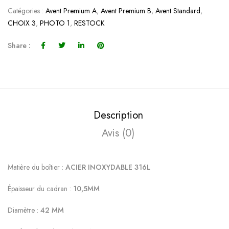
Catégories :
Avent Premium A
,
Avent Premium B
,
Avent Standard
,
CHOIX 3
,
PHOTO 1
,
RESTOCK
Share :
Description
Avis (0)
Matière du boîtier :
ACIER INOXYDABLE 316L
Épaisseur du cadran :
10,5MM
Diamètre :
42 MM