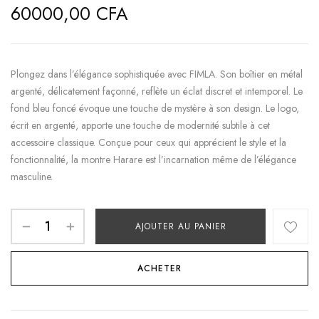
60000,00
CFA
Plongez dans l’élégance sophistiquée avec FIMLA. Son boîtier en métal
argenté, délicatement façonné, reflète un éclat discret et intemporel. Le
fond bleu foncé évoque une touche de mystère à son design. Le logo,
écrit en argenté, apporte une touche de modernité subtile à cet
accessoire classique. Conçue pour ceux qui apprécient le style et la
fonctionnalité, la montre Harare est l’incarnation même de l’élégance
masculine.
AJOUTER AU PANIER
ACHETER