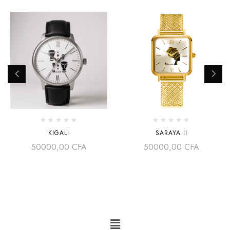
KIGALI
SARAYA II
50000,00
CFA
50000,00
CFA