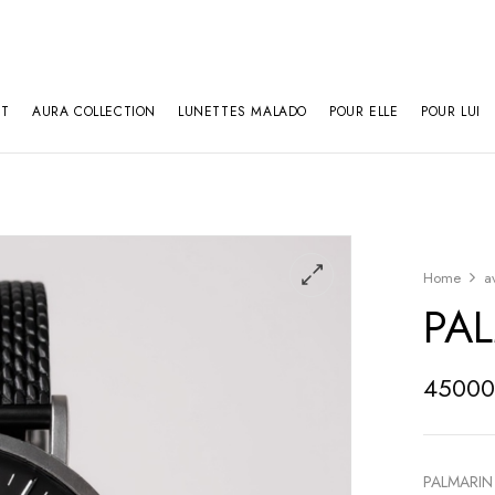
NT
AURA COLLECTION
LUNETTES MALADO
POUR ELLE
POUR LUI
Home
a
PA
4500
PALMARIN ! 