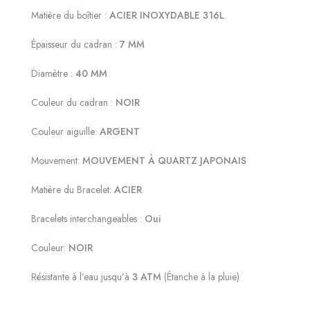
Matière du boîtier :
ACIER INOXYDABLE 316L
Épaisseur du cadran :
7 MM
Diamètre :
40 MM
Couleur du cadran :
NOIR
Couleur aiguille:
ARGENT
Mouvement:
MOUVEMENT À QUARTZ JAPONAIS
Matière du Bracelet:
ACIER
Bracelets interchangeables :
Oui
Couleur:
NOIR
Résistante à l’eau jusqu’à
3 ATM
(Étanche à la pluie)