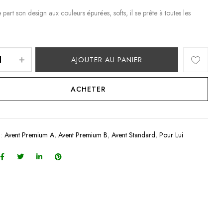
 part son design aux couleurs épurées, softs, il se prête à toutes les
!
AJOUTER AU PANIER
ACHETER
 :
Avent Premium A
,
Avent Premium B
,
Avent Standard
,
Pour Lui