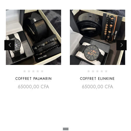
COFFRET PALMARIN
COFFRET ELINKINE
65000,00
CFA
65000,00
CFA