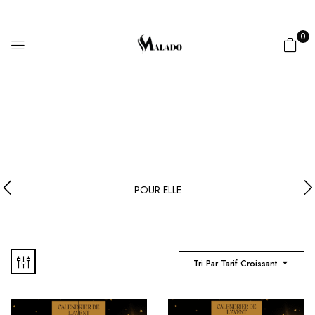
0
POUR ELLE
Tri Par Tarif Croissant