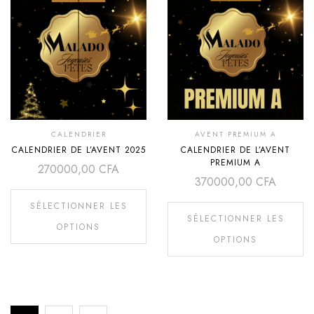
CALENDRIER
AVENT PREMIUM A
CALENDRIER DE L’AVENT 2025
CALENDRIER DE L’AVENT
PREMIUM A
270000,00
CFA
370000,00
CFA
SÉLECTIONNER LES
SÉLECTIONNER LES
OPTIONS
OPTIONS